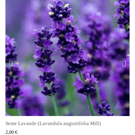
Seme Lavande (Lavandula angustifolia Mill)
QUICK VIEW
2,00 €