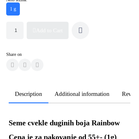
1 g
Add to Cart
Share on
Description
Additional information
Revie
Seme cvekle duginih boja Rainbow
Cena je za pakovanje od 55+- (1g)