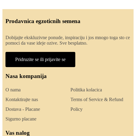
Prodavnica egzoticnih semena
Dobijajte ekskluzivne ponude, inspiraciju i jos mnogo toga sto ce
pomoci da vase ideje ozive. Sve besplatno.
Pridruzite se ili prijavite se
Nasa kompanija
O nama
Politika kolacica
Kontaktirajte nas
Terms of Service & Refund
Dostava - Placane
Policy
Sigurno placane
Vas nalog