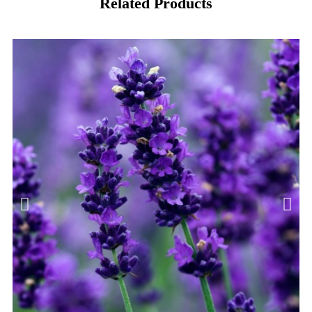
Related Products