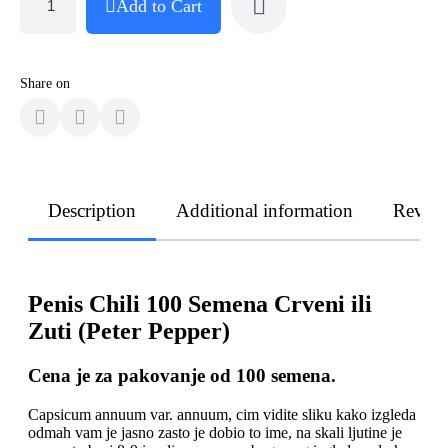
Add to Cart
Share on
Description
Additional information
Revie
Penis Chili 100 Semena Crveni ili
Zuti (Peter Pepper)
Cena je za pakovanje od 100 semena.
Capsicum annuum var. annuum, cim vidite sliku kako izgleda
odmah vam je jasno zasto je dobio to ime, na skali ljutine je