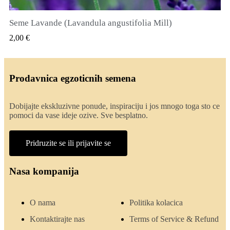
Seme Lavande (Lavandula angustifolia Mill)
QUICK VIEW
2,00 €
Prodavnica egzoticnih semena
Dobijajte ekskluzivne ponude, inspiraciju i jos mnogo toga sto ce
pomoci da vase ideje ozive. Sve besplatno.
Pridruzite se ili prijavite se
Nasa kompanija
O nama
Politika kolacica
Kontaktirajte nas
Terms of Service & Refund