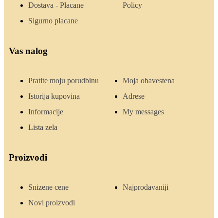
Dostava - Placane
Policy
Sigurno placane
Vas nalog
Pratite moju porudbinu
Moja obavestena
Istorija kupovina
Adrese
Informacije
My messages
Lista zela
Proizvodi
Snizene cene
Najprodavaniji
Novi proizvodi