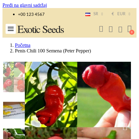
Pređi na glavni sadržaj
SR
€
EUR
+00 123 4567
Exotic Seeds
Početna
Penis Chili 100 Semena (Peter Pepper)