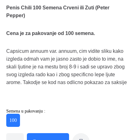
Penis Chili 100 Semena Crveni ili Zuti (Peter
Pepper)
Cena je za pakovanje od 100 semena.
Capsicum annuum var. annuum, cim vidite sliku kako
izgleda odmah vam je jasno zasto je dobio to ime, na
skali ljutine je na mestu broj 8-9 i sadi se upravo zbog
svog izgleda rado kao i zbog specificno lepe ljute
arome. Takodje se kod nas odlicno pokazao za saksije
Semena u pakovanju :
100