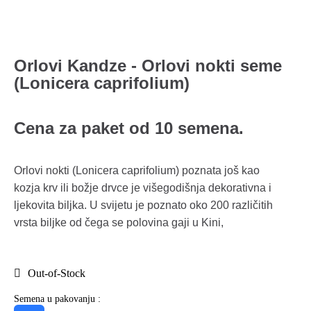
Orlovi Kandze - Orlovi nokti seme
(Lonicera caprifolium)
Cena za paket od 10 semena.
Orlovi nokti (Lonicera caprifolium) poznata još kao
kozja krv ili božje drvce je višegodišnja dekorativna i
ljekovita biljka. U svijetu je poznato oko 200 različitih
vrsta biljke od čega se polovina gaji u Kini,
Out-of-Stock
Semena u pakovanju :