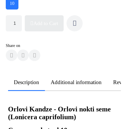
10
Add to Cart
Share on
Description
Additional information
Revie
Orlovi Kandze - Orlovi nokti seme
(Lonicera caprifolium)