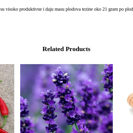
ke su visoko produktivne i daju masu plodova tezine oko 21 gram po plo
Related Products