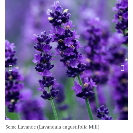
Seme Lavande (Lavandula angustifolia Mill)
QUICK VIEW