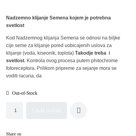
Nadzemno klijanje Semena kojem je potrebna
svetlost
Kod Nadzemnog klijanja Semena se odnosi na biljke
cije seme za klijanje pored uobicajenih uslova za
klijanje (voda, kiseonik, toplota)
Takodje treba i
svetlost
. Kontrola ovog procesa putem phitochrome
fotoreceptora. Prilikom pripreme za sejanje mora se
voditi racuna, da
Out-of-Stock
Add to Cart
Share on