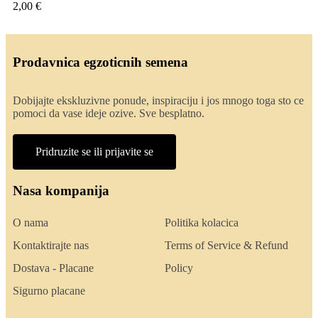
2,00 €
Prodavnica egzoticnih semena
Dobijajte ekskluzivne ponude, inspiraciju i jos mnogo toga sto ce
pomoci da vase ideje ozive. Sve besplatno.
Pridruzite se ili prijavite se
Nasa kompanija
O nama
Politika kolacica
Kontaktirajte nas
Terms of Service & Refund
Dostava - Placane
Policy
Sigurno placane