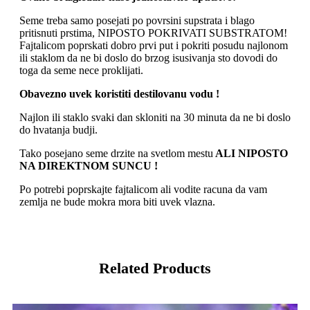
Seme treba samo posejati po povrsini supstrata i blago
pritisnuti prstima, NIPOSTO POKRIVATI SUBSTRATOM!
Fajtalicom poprskati dobro prvi put i pokriti posudu najlonom
ili staklom da ne bi doslo do brzog isusivanja sto dovodi do
toga da seme nece proklijati.
Obavezno uvek koristiti destilovanu vodu !
Najlon ili staklo svaki dan skloniti na 30 minuta da ne bi doslo
do hvatanja budji.
Tako posejano seme drzite na svetlom mestu
ALI NIPOSTO
NA DIREKTNOM SUNCU !
Po potrebi poprskajte fajtalicom ali vodite racuna da vam
zemlja ne bude mokra mora biti uvek vlazna.
Related Products