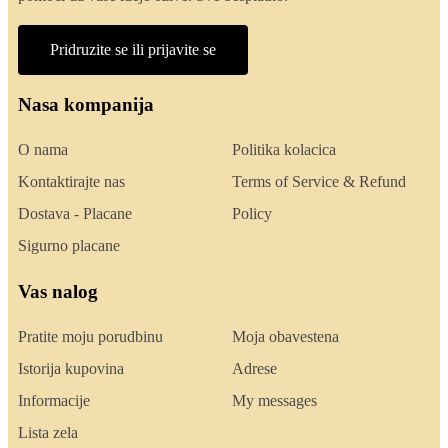
Pridruzite se ili prijavite se
Nasa kompanija
O nama
Politika kolacica
Kontaktirajte nas
Terms of Service & Refund
Dostava - Placane
Policy
Sigurno placane
Vas nalog
Pratite moju porudbinu
Moja obavestena
Istorija kupovina
Adrese
Informacije
My messages
Lista zela