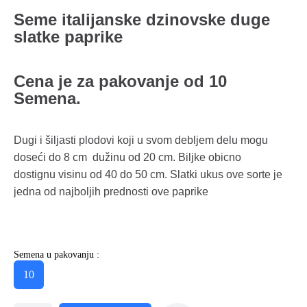
Seme italijanske dzinovske duge
slatke paprike
Cena je za pakovanje od 10
Semena.
Dugi i šiljasti plodovi koji u svom debljem delu mogu
doseći do 8 cm dužinu od 20 cm. Biljke obicno
dostignu visinu od 40 do 50 cm. Slatki ukus ove sorte je
jedna od najboljih prednosti ove paprike
Semena u pakovanju :
10