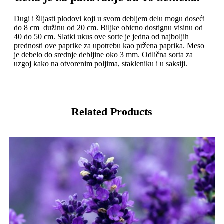
Dugi i šiljasti plodovi koji u svom debljem delu mogu doseći
do 8 cm dužinu od 20 cm. Biljke obicno dostignu visinu od
40 do 50 cm. Slatki ukus ove sorte je jedna od najboljih
prednosti ove paprike za upotrebu kao pržena paprika. Meso
je debelo do srednje debljine oko 3 mm. Odlična sorta za
uzgoj kako na otvorenim poljima, stakleniku i u saksiji.
Related Products