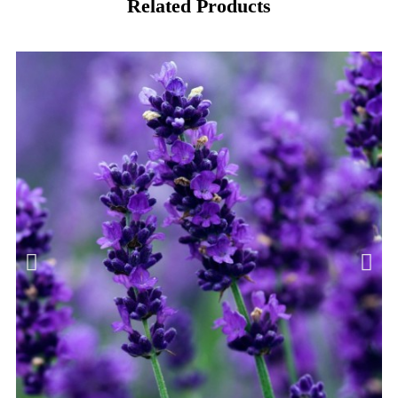
Related Products