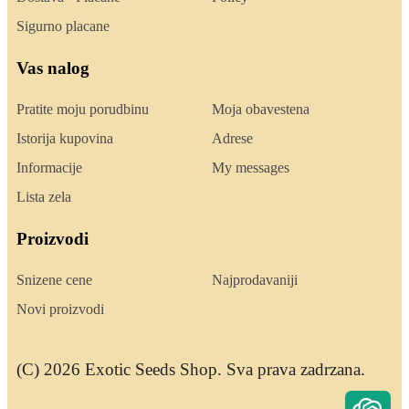
Sigurno placane
Vas nalog
Pratite moju porudbinu
Moja obavestena
Istorija kupovina
Adrese
Informacije
My messages
Lista zela
Proizvodi
Snizene cene
Najprodavaniji
Novi proizvodi
(C) 2026 Exotic Seeds Shop. Sva prava zadrzana.