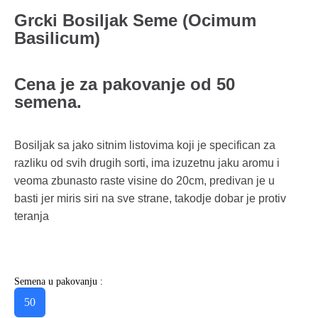
Grcki Bosiljak Seme (Ocimum
Basilicum)
Cena je za pakovanje od 50
semena.
Bosiljak sa jako sitnim listovima koji je specifican za
razliku od svih drugih sorti, ima izuzetnu jaku aromu i
veoma zbunasto raste visine do 20cm, predivan je u
basti jer miris siri na sve strane, takodje dobar je protiv
teranja
Semena u pakovanju :
50