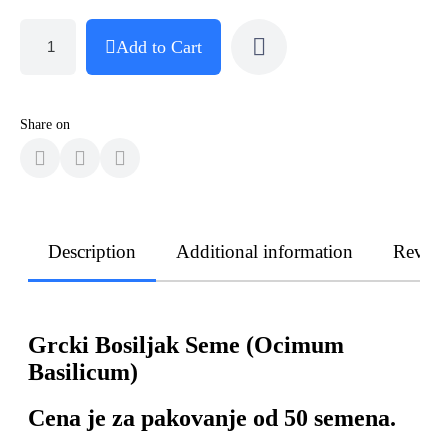
Add to Cart
Share on
Description
Additional information
Revie
Grcki Bosiljak Seme (Ocimum
Basilicum)
Cena je za pakovanje od 50 semena.