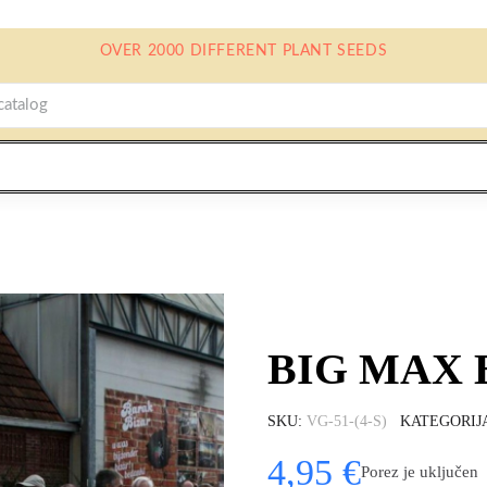
OVER 2000 DIFFERENT PLANT SEEDS
BIG MAX B
SKU
VG-51-(4-S)
KATEGORIJ
4,95 €
Porez je uključen