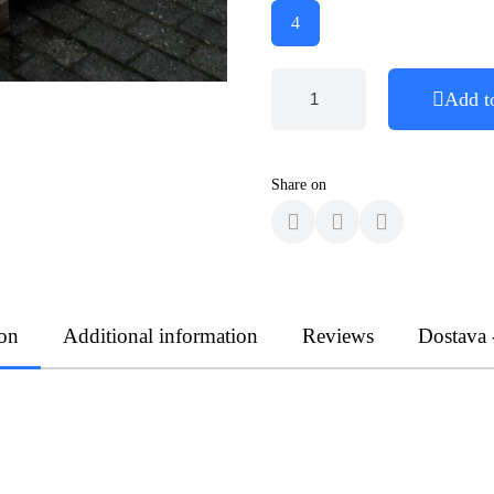
4
Add t
Share on
ion
Additional information
Reviews
Dostava 