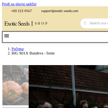
Pređi na glavni sadržaj
+00 123 4567
support@exotic-seeds.com
Exotic Seeds
SHOP
Početna
BIG MAX Bundeva - Seme