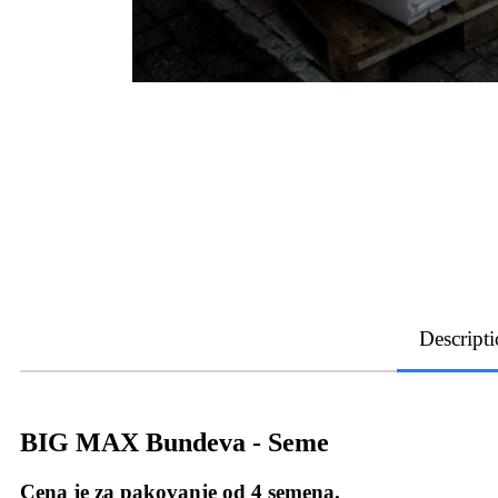
Descript
BIG MAX Bundeva - Seme
Cena je za pakovanje od 4 semena.