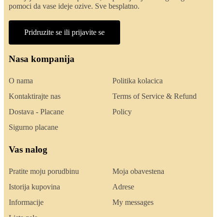
pomoci da vase ideje ozive. Sve besplatno.
Pridruzite se ili prijavite se
Nasa kompanija
O nama
Politika kolacica
Kontaktirajte nas
Terms of Service & Refund
Dostava - Placane
Policy
Sigurno placane
Vas nalog
Pratite moju porudbinu
Moja obavestena
Istorija kupovina
Adrese
Informacije
My messages