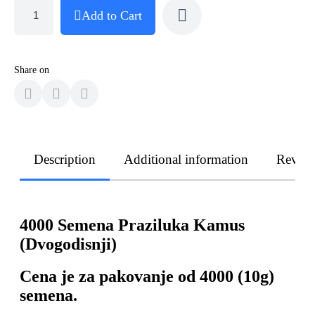
Add to Cart
Share on
Description
Additional information
Revie
4000 Semena Praziluka Kamus
(Dvogodisnji)
Cena je za pakovanje od 4000 (10g)
semena.