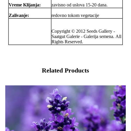
Vreme Klijanja:
zavisno od uslova 15-20 dana.
Zalivanje:
redovno tokom vegetacije
Copyright © 2012 Seeds Gallery -
Saatgut Galerie - Galerija semena. All
Rights Reserved.
Related Products