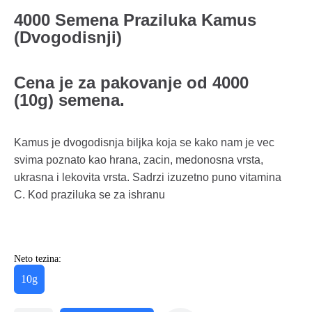
4000 Semena Praziluka Kamus
(Dvogodisnji)
Cena je za pakovanje od 4000
(10g) semena.
Kamus je dvogodisnja biljka koja se kako nam je vec
svima poznato kao hrana, zacin, medonosna vrsta,
ukrasna i lekovita vrsta. Sadrzi izuzetno puno vitamina
C. Kod praziluka se za ishranu
Neto tezina:
10g