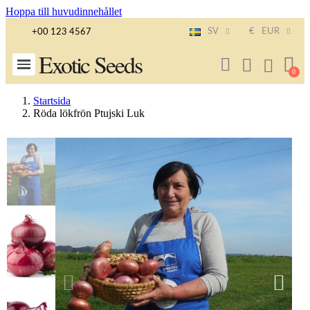
Hoppa till huvudinnehållet
SV
€
EUR
+00 123 4567
Exotic Seeds
Startsida
Röda lökfrön Ptujski Luk