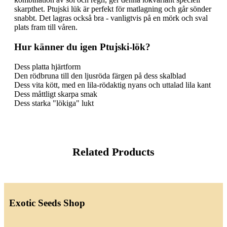
skarpthet. Ptujski lük är perfekt för matlagning och går sönder
snabbt. Det lagras också bra - vanligtvis på en mörk och sval
plats fram till våren.
Hur känner du igen Ptujski-lök?
Dess platta hjärtform
Den rödbruna till den ljusröda färgen på dess skalblad
Dess vita kött, med en lila-rödaktig nyans och uttalad lila kant
Dess måttligt skarpa smak
Dess starka "lökiga" lukt
Related Products
Exotic Seeds Shop