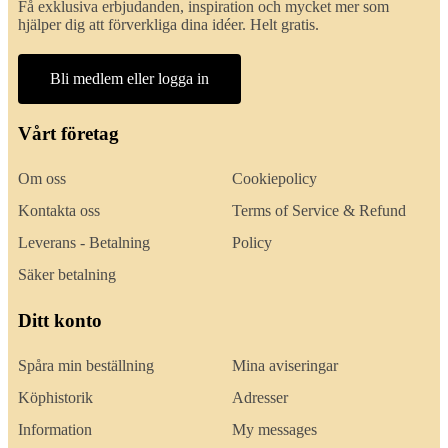
Få exklusiva erbjudanden, inspiration och mycket mer som
hjälper dig att förverkliga dina idéer. Helt gratis.
Bli medlem eller logga in
Vårt företag
Om oss
Cookiepolicy
Kontakta oss
Terms of Service & Refund
Leverans - Betalning
Policy
Säker betalning
Ditt konto
Spåra min beställning
Mina aviseringar
Köphistorik
Adresser
Information
My messages