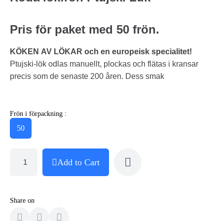
Pris för paket med 50 frön.
KÖKEN AV LÖKAR och en europeisk specialitet!
Ptujski-lök odlas manuellt, plockas och flätas i kransar
precis som de senaste 200 åren. Dess smak
Frön i förpackning :
50
Add to Cart
Share on