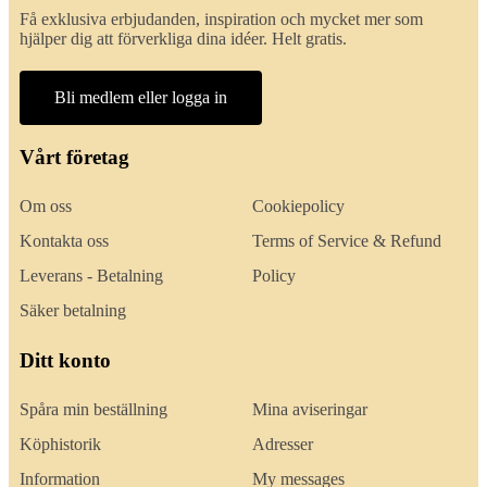
Få exklusiva erbjudanden, inspiration och mycket mer som
hjälper dig att förverkliga dina idéer. Helt gratis.
Bli medlem eller logga in
Vårt företag
Om oss
Cookiepolicy
Kontakta oss
Terms of Service & Refund
Leverans - Betalning
Policy
Säker betalning
Ditt konto
Spåra min beställning
Mina aviseringar
Köphistorik
Adresser
Information
My messages