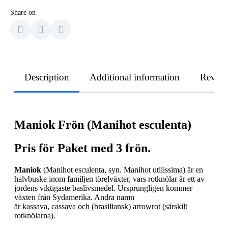
Share on
Description
Additional information
Revie
Maniok Frön (Manihot esculenta)
Pris för Paket med 3 frön.
Maniok
(Manihot esculenta, syn. Manihot utilissima) är en
halvbuske inom familjen törelväxter, vars rotknölar är ett av
jordens viktigaste baslivsmedel. Ursprungligen kommer
växten från Sydamerika. Andra namn
är kassava, cassava och (brasiliansk) arrowrot (särskilt
rotknölarna).