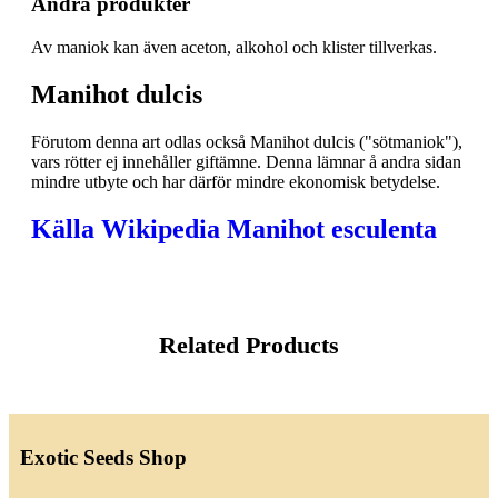
Andra produkter
Av maniok kan även aceton, alkohol och klister tillverkas.
Manihot dulcis
Förutom denna art odlas också Manihot dulcis ("sötmaniok"),
vars rötter ej innehåller giftämne. Denna lämnar å andra sidan
mindre utbyte och har därför mindre ekonomisk betydelse.
Källa Wikipedia Manihot esculenta
Related Products
Exotic Seeds Shop