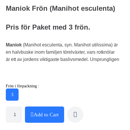
Maniok Frön (Manihot esculenta)
Pris för Paket med 3 frön.
Maniok
(Manihot esculenta, syn. Manihot utilissima) är
en halvbuske inom familjen törelväxter, vars rotknölar
är ett av jordens viktigaste baslivsmedel. Ursprungligen
Frön i förpackning :
3
Add to Cart