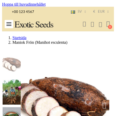
Hoppa till huvudinnehållet
SV
€
EUR
+00 123 4567
Exotic Seeds
Startsida
Maniok Frön (Manihot esculenta)