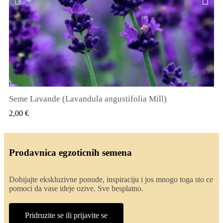
Seme Lavande (Lavandula angustifolia Mill)
QUICK VIEW
2,00 €
Prodavnica egzoticnih semena
Dobijajte ekskluzivne ponude, inspiraciju i jos mnogo toga sto ce
pomoci da vase ideje ozive. Sve besplatno.
Pridruzite se ili prijavite se