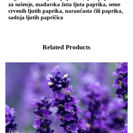
za sušenje, mađarska žuta ljuta paprika, seme
crvenih ljutih paprika, narančasta čili paprika,
sadnja ljutih papričica
Related Products