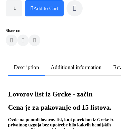
Add to Cart
Share on
Description
Additional information
Revie
Lovorov list iz Grcke - začin
Cena je za pakovanje od 15 listova.
Ovde na ponudi lovorov list, koji poreklom iz Grcke iz
privatnog uzgoja bez upotrebe bilo kakvih hemijskih