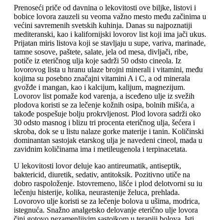
Prenoseći priče od davnina o lekovitosti ove biljke, listovi i
bobice lovora zauzeli su veoma važno mesto među začinima u
većini savremenih svetskih kuhinja. Danas su najpoznatiji
mediteranski, kao i kalifornijski lovorov list koji ima jači ukus.
Prijatan miris listova koji se stavljaju u supe, variva, marinade,
tamne sosove, paštete, salate, jela od mesa, divljači, ribe,
potiče iz eteričnog ulja koje sadrži 50 odsto cineola. Iz
lovorovog lista u hranu ulaze brojni minerali i vitamini, među
kojima su posebno značajni vitamini A i C, a od minerala
gvožđe i mangan, kao i kalcijum, kalijum, magnezijum.
Lovorov list pomaže kod varenja, a isceđeno ulje iz svežih
plodova koristi se za lečenje kožnih osipa, bolnih mišića, a
takođe pospešuje bolju prokrvljenost. Plod lovora sadrži oko
30 odsto masnog i blizu tri procenta eteričnog ulja, šećera i
skroba, dok se u listu nalaze gorke materije i tanin. Količinski
dominantan sastojak etarskog ulja je navedeni cineol, mada u
zavidnim količinama ima i metileugenola i terpinacetata.
U lekovitosti lovor deluje kao antireumatik, antiseptik,
baktericid, diuretik, sedativ, antitoksik. Pozitivno utiče na
dobro raspoloženje. Istovremeno, lišće i plod delotvorni su iu
lečenju histerije, kolika, neurastenije želuca, prehlada.
Lovorovo ulje koristi se za lečenje bolova u ušima, modrica,
istegnuća. Snažno analgetsko delovanje eterično ulje lovora
čini gotovo nezamenljivim sastojkom u terapiji bolova. Isti