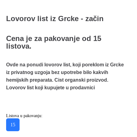
Lovorov list iz Grcke - začin
Cena je za pakovanje od 15
listova.
Ovde na ponudi lovorov list, koji poreklom iz Grcke
iz privatnog uzgoja bez upotrebe bilo kakvih
hemijskih preparata. Cist organski proizvod.
Lovorov list koji kupujete u prodavnici
Listova u pakovanju:
15