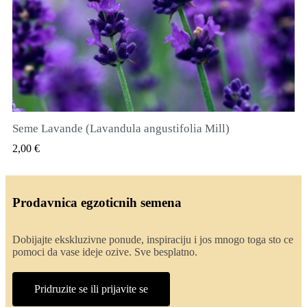
Seme Lavande (Lavandula angustifolia Mill)
QUICK VIEW
2,00 €
Prodavnica egzoticnih semena
Dobijajte ekskluzivne ponude, inspiraciju i jos mnogo toga sto ce
pomoci da vase ideje ozive. Sve besplatno.
Pridruzite se ili prijavite se