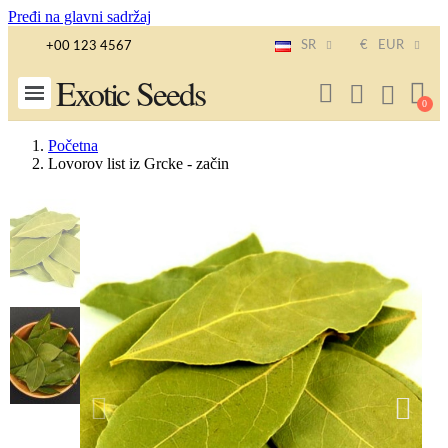
Pređi na glavni sadržaj
SR
€
EUR
+00 123 4567
Exotic Seeds
Početna
Lovorov list iz Grcke - začin