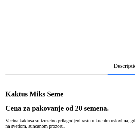
Descript
Kaktus Miks Seme
Cena za pakovanje od 20 semena.
Vecina kaktusa su izuzetno prilagodjeni rastu u kucnim uslovima, gde
na svetlom, suncanom prozoru.