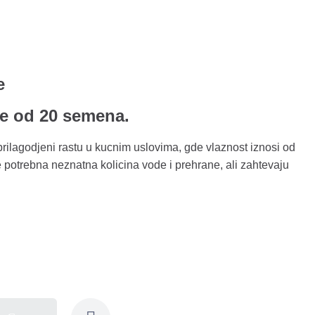
e
e od 20 semena.
rilagodjeni rastu u kucnim uslovima, gde vlaznost iznosi od
 potrebna neznatna kolicina vode i prehrane, ali zahtevaju