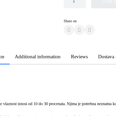
Add t
Share on
ion
Additional information
Reviews
Dostava 
 vlaznost iznosi od 10 do 30 procenata. Njima je potrebna neznatna kolic