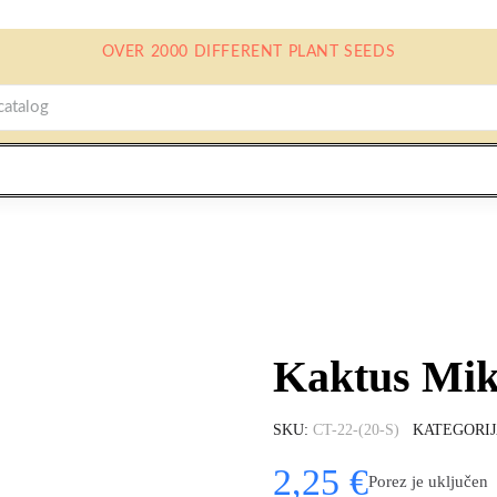
OVER 2000 DIFFERENT PLANT SEEDS
Kaktus Mik
SKU
CT-22-(20-S)
KATEGORI
2,25 €
Porez je uključen