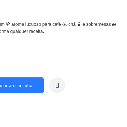
 💚 aroma luxuoso para café ☕, chá 🍵 e sobremesas 🍰.
orma qualquer receita.
onar ao carrinho