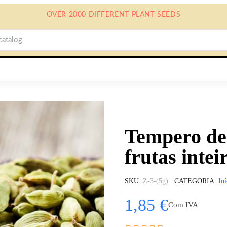
OVER 2000 DIFFERENT PLANT SEEDS
Tempero de
frutas intei
SKU
Z-3-(5g)
CATEGORIA
Iní
1,85 €
Com IVA