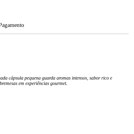
 Pagamento
cada cápsula pequena guarda aromas intensos, sabor rico e
sobremesas em experiências gourmet.