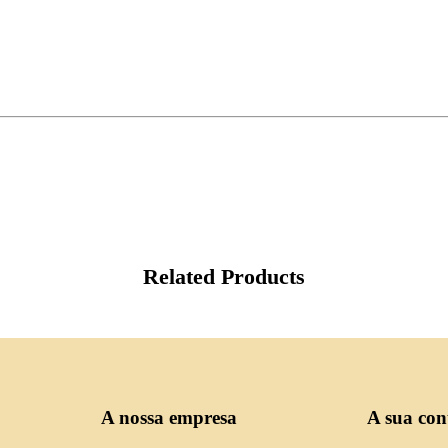
Related Products
A nossa empresa
A sua con