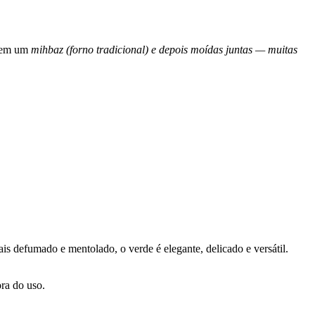
é em um
mihbaz (forno tradicional) e depois moídas juntas — muitas
s defumado e mentolado, o verde é elegante, delicado e versátil.
ra do uso.