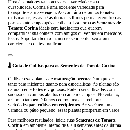
Uma das maiores vantagens desta variedade é sua
durabilidade. Corina é uma excelente variedade para
transporte e armazenagem. Ao contrário de outros tomates
mais macios, essas pêras douradas firmes permanecem frescas
por bastante tempo após a colheita. Isso torna as
Sementes de
Tomate Corina
ideais para jardineiros que querem
compartilhar sua colheita com amigos ou vender em mercados
locais. Suportam bem o manuseio sem perder seu aroma
característico ou textura firme.
🌡️ Guia de Cultivo para as Sementes de Tomate Corina
Cultivar essas plantas de
maturação precoce
é um prazer
tanto para iniciantes quanto para especialistas. As plantas são
naturalmente fortes e vigorosas. Podem ser cultivadas com
sucesso em campos abertos ou canteiros amplos. No entanto,
a Corina também é famosa como uma das melhores
variedades para
cultivo em recipientes
. Se você tem uma
varanda ou pátio pequeno, essas plantas prosperam em vasos.
Para melhores resultados, inicie suas
Sementes de Tomate
Corina
em ambiente interno de 6 a 8 semanas antes da última