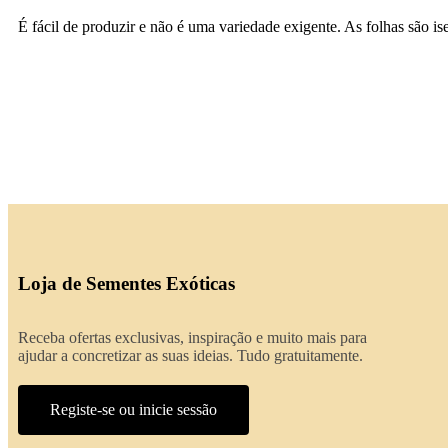
É fácil de produzir e não é uma variedade exigente. As folhas são is
Loja de Sementes Exóticas
Receba ofertas exclusivas, inspiração e muito mais para
ajudar a concretizar as suas ideias. Tudo gratuitamente.
Registe-se ou inicie sessão