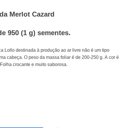
da Merlot Cazard
e 950 (1 g) sementes.
ca Lollo destinada à produção ao ar livre não é um tipo
ma cabeça. O peso da massa foliar é de 200-250 g. A cor é
Folha crocante e muito saborosa.