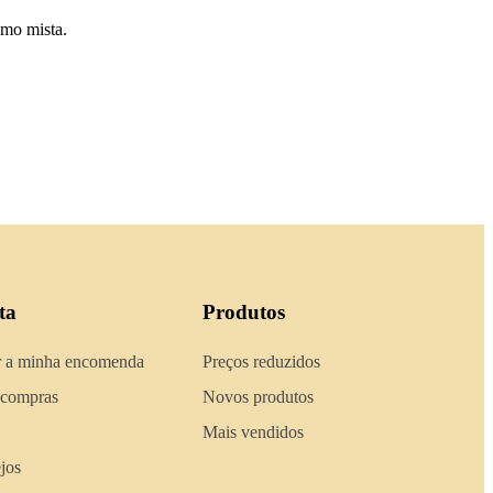
omo mista.
ta
Produtos
 a minha encomenda
Preços reduzidos
 compras
Novos produtos
Mais vendidos
ejos