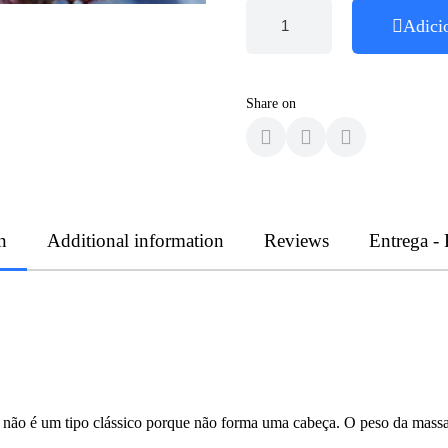
Adici
Share on
n
Additional information
Reviews
Entrega -
vre não é um tipo clássico porque não forma uma cabeça. O peso da mass