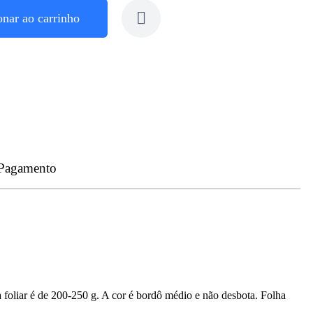
onar ao carrinho
 Pagamento
a foliar é de 200-250 g. A cor é bordô médio e não desbota. Folha