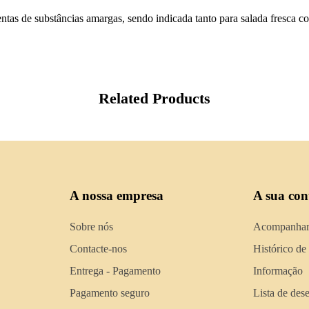
entas de substâncias amargas, sendo indicada tanto para salada fresca c
Related Products
A nossa empresa
A sua con
Sobre nós
Acompanhar
Contacte-nos
Histórico de
Entrega - Pagamento
Informação
Pagamento seguro
Lista de des