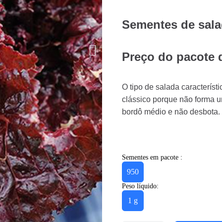
Sementes de sala
Preço do pacote d
O tipo de salada característi
clássico porque não forma u
bordô médio e não desbota. 
Sementes em pacote :
950
Peso líquido:
1 g