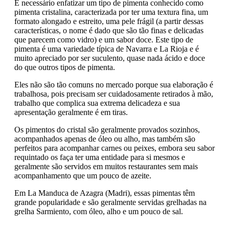
É necessário enfatizar um tipo de pimenta conhecido como
pimenta cristalina, caracterizada por ter uma textura fina, um
formato alongado e estreito, uma pele frágil (a partir dessas
características, o nome é dado que são tão finas e delicadas
que parecem como vidro) e um sabor doce. Este tipo de
pimenta é uma variedade típica de Navarra e La Rioja e é
muito apreciado por ser suculento, quase nada ácido e doce
do que outros tipos de pimenta.
Eles não são tão comuns no mercado porque sua elaboração é
trabalhosa, pois precisam ser cuidadosamente retirados à mão,
trabalho que complica sua extrema delicadeza e sua
apresentação geralmente é em tiras.
Os pimentos do cristal são geralmente provados sozinhos,
acompanhados apenas de óleo ou alho, mas também são
perfeitos para acompanhar carnes ou peixes, embora seu sabor
requintado os faça ter uma entidade para si mesmos e
geralmente são servidos em muitos restaurantes sem mais
acompanhamento que um pouco de azeite.
Em La Manduca de Azagra (Madri), essas pimentas têm
grande popularidade e são geralmente servidas grelhadas na
grelha Sarmiento, com óleo, alho e um pouco de sal.