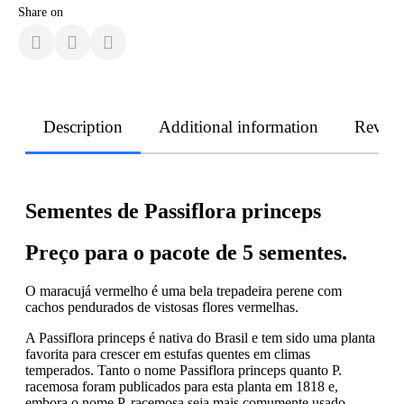
Share on
Description
Additional information
Revie
Sementes de Passiflora princeps
Preço para o pacote de 5 sementes.
O maracujá vermelho é uma bela trepadeira perene com
cachos pendurados de vistosas flores vermelhas.
A Passiflora princeps é nativa do Brasil e tem sido uma planta
favorita para crescer em estufas quentes em climas
temperados. Tanto o nome Passiflora princeps quanto P.
racemosa foram publicados para esta planta em 1818 e,
embora o nome P. racemosa seja mais comumente usado.