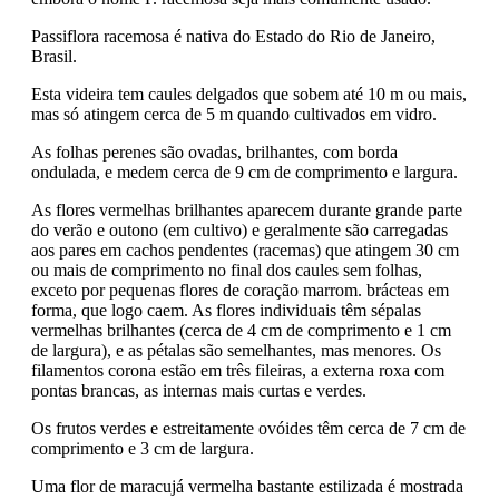
Passiflora racemosa é nativa do Estado do Rio de Janeiro,
Brasil.
Esta videira tem caules delgados que sobem até 10 m ou mais,
mas só atingem cerca de 5 m quando cultivados em vidro.
As folhas perenes são ovadas, brilhantes, com borda
ondulada, e medem cerca de 9 cm de comprimento e largura.
As flores vermelhas brilhantes aparecem durante grande parte
do verão e outono (em cultivo) e geralmente são carregadas
aos pares em cachos pendentes (racemas) que atingem 30 cm
ou mais de comprimento no final dos caules sem folhas,
exceto por pequenas flores de coração marrom. brácteas em
forma, que logo caem. As flores individuais têm sépalas
vermelhas brilhantes (cerca de 4 cm de comprimento e 1 cm
de largura), e as pétalas são semelhantes, mas menores. Os
filamentos corona estão em três fileiras, a externa roxa com
pontas brancas, as internas mais curtas e verdes.
Os frutos verdes e estreitamente ovóides têm cerca de 7 cm de
comprimento e 3 cm de largura.
Uma flor de maracujá vermelha bastante estilizada é mostrada