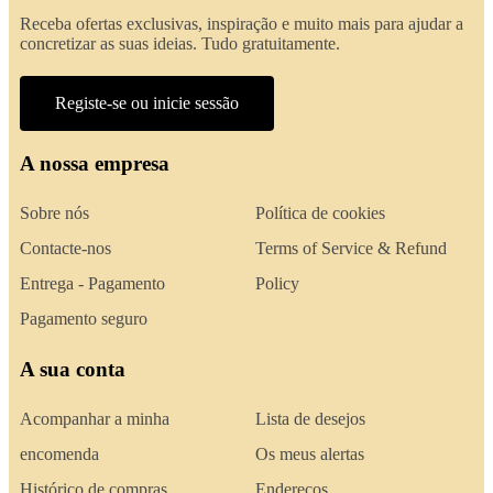
Receba ofertas exclusivas, inspiração e muito mais para ajudar a
concretizar as suas ideias. Tudo gratuitamente.
Registe-se ou inicie sessão
A nossa empresa
Sobre nós
Política de cookies
Contacte-nos
Terms of Service & Refund
Entrega - Pagamento
Policy
Pagamento seguro
A sua conta
Acompanhar a minha
Lista de desejos
encomenda
Os meus alertas
Histórico de compras
Endereços