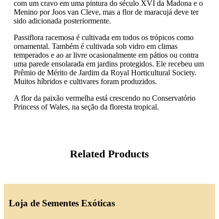
com um cravo em uma pintura do século XVI da Madona e o
Menino por Joos van Cleve, mas a flor de maracujá deve ter
sido adicionada posteriormente.
Passiflora racemosa é cultivada em todos os trópicos como
ornamental. Também é cultivada sob vidro em climas
temperados e ao ar livre ocasionalmente em pátios ou contra
uma parede ensolarada em jardins protegidos. Ele recebeu um
Prêmio de Mérito de Jardim da Royal Horticultural Society.
Muitos híbridos e cultivares foram produzidos.
A flor da paixão vermelha está crescendo no Conservatório
Princess of Wales, na seção da floresta tropical.
Related Products
Loja de Sementes Exóticas