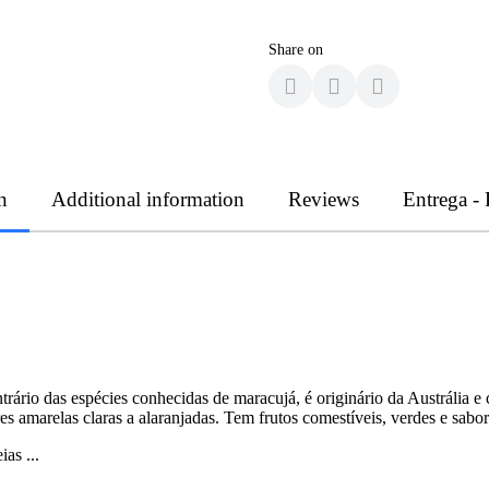
Share on
n
Additional information
Reviews
Entrega -
rio das espécies conhecidas de maracujá, é originário da Austrália e c
es amarelas claras a alaranjadas. Tem frutos comestíveis, verdes e sab
as ...