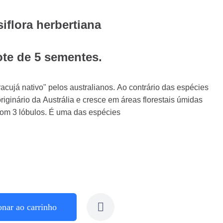
iflora herbertiana
ote de 5 sementes.
ujá nativo" pelos australianos. Ao contrário das espécies
iginário da Austrália e cresce em áreas florestais úmidas
 com 3 lóbulos. É uma das espécies
onar ao carrinho