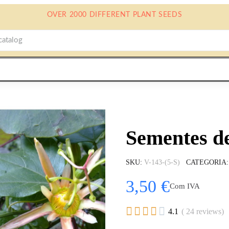
OVER 2000 DIFFERENT PLANT SEEDS
Sementes de
SKU
V-143-(5-S)
CATEGORIA
3,50 €
Com IVA





4.1
( 24 reviews)