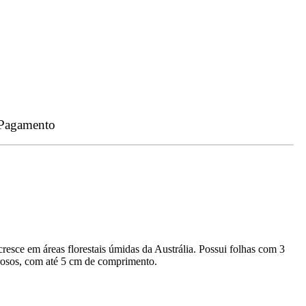
 Pagamento
resce em áreas florestais úmidas da Austrália. Possui folhas com 3
orosos, com até 5 cm de comprimento.