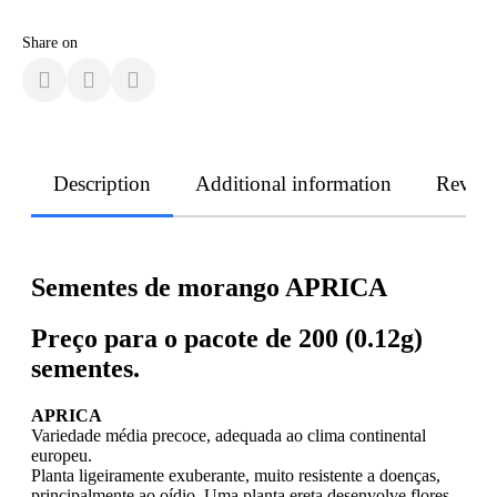
Share on
Description
Additional information
Revie
Sementes de morango APRICA
Preço para o pacote de 200 (0.12g)
sementes.
APRICA
Variedade média precoce, adequada ao clima continental
europeu.
Planta ligeiramente exuberante, muito resistente a doenças,
principalmente ao oídio. Uma planta ereta desenvolve flores