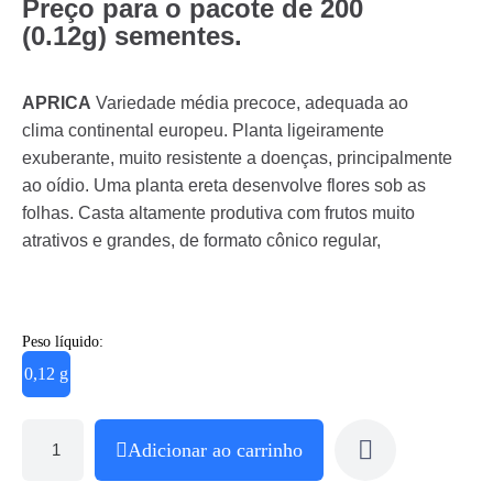
Preço para o pacote de 200
(0.12g) sementes.
APRICA
Variedade média precoce, adequada ao
clima continental europeu. Planta ligeiramente
exuberante, muito resistente a doenças, principalmente
ao oídio. Uma planta ereta desenvolve flores sob as
folhas. Casta altamente produtiva com frutos muito
atrativos e grandes, de formato cônico regular,
Peso líquido:
0,12 g
Adicionar ao carrinho