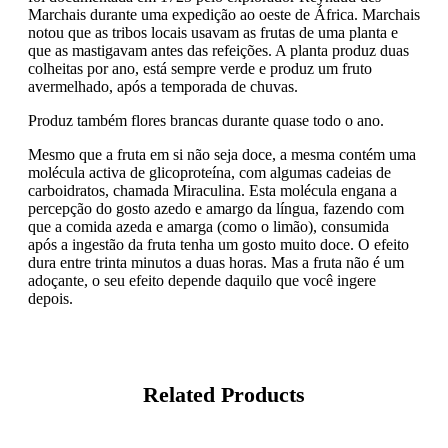
Marchais durante uma expedição ao oeste de África. Marchais
notou que as tribos locais usavam as frutas de uma planta e
que as mastigavam antes das refeições. A planta produz duas
colheitas por ano, está sempre verde e produz um fruto
avermelhado, após a temporada de chuvas.
Produz também flores brancas durante quase todo o ano.
Mesmo que a fruta em si não seja doce, a mesma contém uma
molécula activa de glicoproteína, com algumas cadeias de
carboidratos, chamada Miraculina. Esta molécula engana a
percepção do gosto azedo e amargo da língua, fazendo com
que a comida azeda e amarga (como o limão), consumida
após a ingestão da fruta tenha um gosto muito doce. O efeito
dura entre trinta minutos a duas horas. Mas a fruta não é um
adoçante, o seu efeito depende daquilo que você ingere
depois.
Related Products