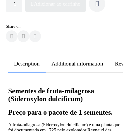
Adicionar ao carrinho
Share on
Description
Additional information
Revie
Sementes de fruta-milagrosa
(Sideroxylon dulcificum)
Preço para o pacote de 1 sementes.
A fruta-milagrosa (Sideroxylon dulcificum) é uma planta que
foi documentada em 1725 pelo explorador Reynaud des