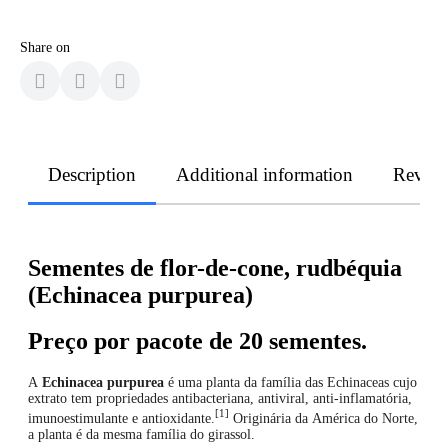
Share on
Description
Additional information
Revie
Sementes de flor-de-cone, rudbéquia
(Echinacea purpurea)
Preço por pacote de 20 sementes.
A
Echinacea purpurea
é uma planta da família das Echinaceas cujo
extrato tem propriedades antibacteriana, antiviral, anti-inflamatória,
[1]
imunoestimulante e antioxidante.
Originária da América do Norte,
a planta é da mesma família do girassol.