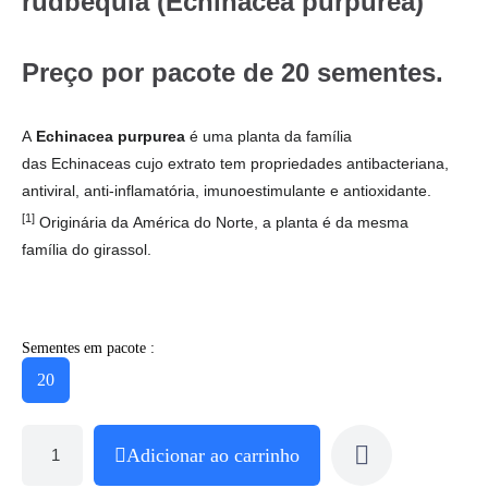
rudbéquia (Echinacea purpurea)
Preço por pacote de 20 sementes.
A
Echinacea purpurea
é uma planta da família
das Echinaceas cujo extrato tem propriedades antibacteriana,
antiviral, anti-inflamatória, imunoestimulante e antioxidante.
[1]
Originária da América do Norte, a planta é da mesma
família do girassol.
Sementes em pacote :
20
Adicionar ao carrinho