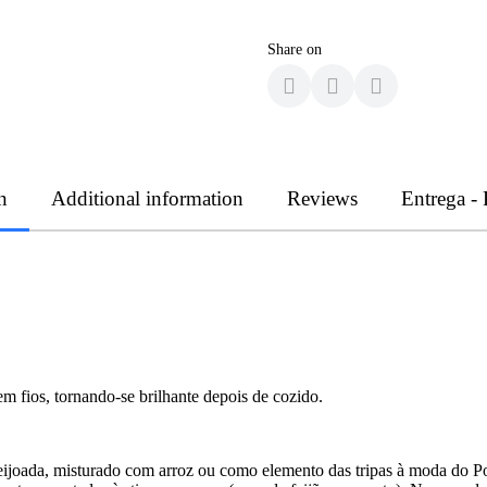
Share on
n
Additional information
Reviews
Entrega -
em fios, tornando-se brilhante depois de cozido.
eijoada, misturado com arroz ou como elemento das tripas à moda do Por