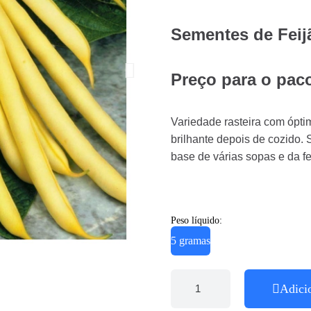
Sementes de Fe
Preço para o paco
Variedade rasteira com óptim
brilhante depois de cozido.
base de várias sopas e da fe
Peso líquido:
5 gramas
Adici