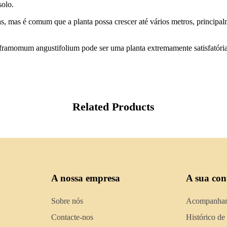
solo.
ras, mas é comum que a planta possa crescer até vários metros, principa
amomum angustifolium pode ser uma planta extremamente satisfatória e
Related Products
A nossa empresa
A sua con
Sobre nós
Acompanhar
Contacte-nos
Histórico de