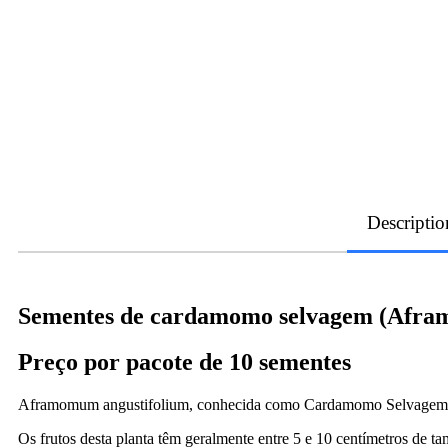
Descriptio
Sementes de cardamomo selvagem (Afra
Preço por pacote de 10 sementes
Aframomum angustifolium, conhecida como Cardamomo Selvagem, é u
Os frutos desta planta têm geralmente entre 5 e 10 centímetros de 