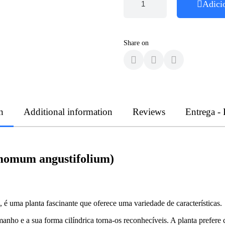
Adici
Share on
n
Additional information
Reviews
Entrega -
momum angustifolium)
ma planta fascinante que oferece uma variedade de características.
tamanho e a sua forma cilíndrica torna-os reconhecíveis. A planta pref