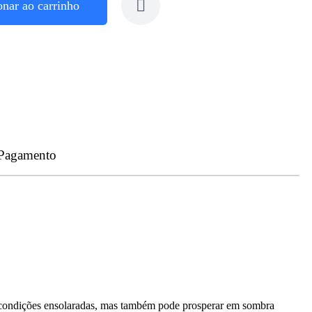
onar ao carrinho
 Pagamento
ere condições ensolaradas, mas também pode prosperar em sombra