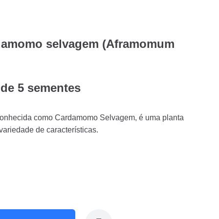
rdamomo selvagem (Aframomum
 de 5 sementes
conhecida como Cardamomo Selvagem, é uma planta
ariedade de características.