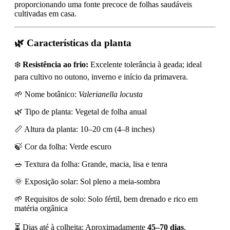
proporcionando uma fonte precoce de folhas saudáveis
cultivadas em casa.
🌿 Características da planta
❄️
Resistência ao frio:
Excelente tolerância à geada; ideal
para cultivo no outono, inverno e início da primavera.
🌱 Nome botânico:
Valerianella locusta
🌿 Tipo de planta: Vegetal de folha anual
📏 Altura da planta: 10–20 cm (4–8 inches)
🍃 Cor da folha: Verde escuro
🥗 Textura da folha: Grande, macia, lisa e tenra
🌞 Exposição solar: Sol pleno a meia-sombra
🌱 Requisitos de solo: Solo fértil, bem drenado e rico em
matéria orgânica
⏳ Dias até à colheita: Aproximadamente
45–70 dias
,