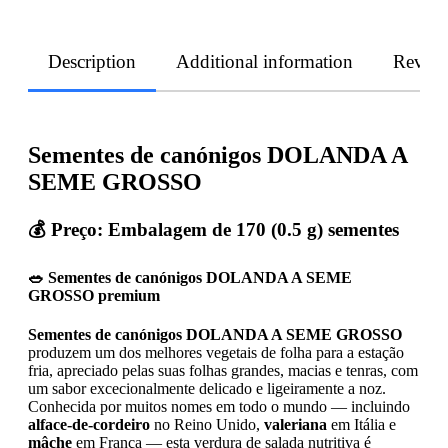
Description
Additional information
Revie
Sementes de canónigos DOLANDA A
SEME GROSSO
💰 Preço: Embalagem de 170 (0.5 g) sementes
🥗 Sementes de canónigos DOLANDA A SEME
GROSSO premium
Sementes de canónigos DOLANDA A SEME GROSSO
produzem um dos melhores vegetais de folha para a estação
fria, apreciado pelas suas folhas grandes, macias e tenras, com
um sabor excecionalmente delicado e ligeiramente a noz.
Conhecida por muitos nomes em todo o mundo — incluindo
alface-de-cordeiro
no Reino Unido,
valeriana
em Itália e
mâche
em França — esta verdura de salada nutritiva é