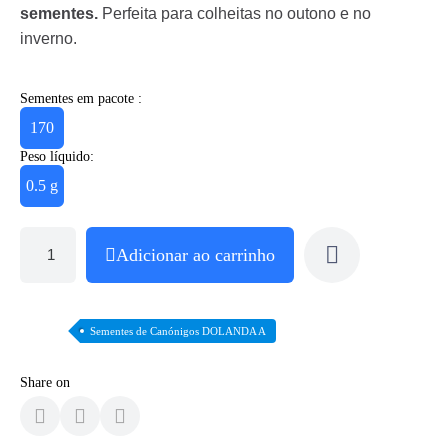
sementes.
Perfeita para colheitas no outono e no
inverno.
Sementes em pacote :
170
Peso líquido:
0.5 g
Adicionar ao carrinho
Sementes de Canónigos DOLANDA A
Share on