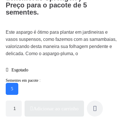
Preço para o pacote de 5
sementes.
Este aspargo é ótimo para plantar em jardineiras e
vasos suspensos, como fazemos com as samambaias,
valorizando desta maneira sua folhagem pendente e
delicada. Como o aspargo-pluma, o
Esgotado
Sementes em pacote :
5
Adicionar ao carrinho