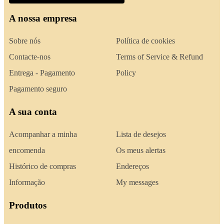
A nossa empresa
Sobre nós
Política de cookies
Contacte-nos
Terms of Service & Refund
Entrega - Pagamento
Policy
Pagamento seguro
A sua conta
Acompanhar a minha
Lista de desejos
encomenda
Os meus alertas
Histórico de compras
Endereços
Informação
My messages
Produtos