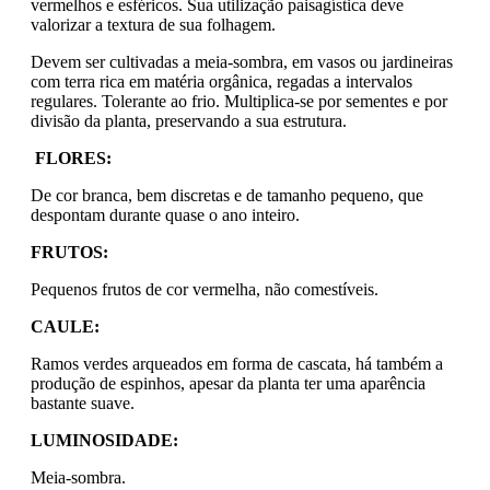
vermelhos e esféricos. Sua utilização paisagística deve
valorizar a textura de sua folhagem.
Devem ser cultivadas a meia-sombra, em vasos ou jardineiras
com terra rica em matéria orgânica, regadas a intervalos
regulares. Tolerante ao frio. Multiplica-se por sementes e por
divisão da planta, preservando a sua estrutura.
FLORES:
De cor branca, bem discretas e de tamanho pequeno, que
despontam durante quase o ano inteiro.
FRUTOS:
Pequenos frutos de cor vermelha, não comestíveis.
CAULE:
Ramos verdes arqueados em forma de cascata, há também a
produção de espinhos, apesar da planta ter uma aparência
bastante suave.
LUMINOSIDADE:
Meia-sombra.