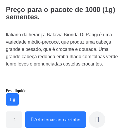
Preço para o pacote de 1000 (1g)
sementes.
Italiano da herança Batavia Bionda Di Parigi é uma
variedade médio-precoce, que produz uma cabeça
grande e pesado, que é crocante e dourada. Uma
grande cabeça redonda embrulhado com folhas verde
tenro leves e pronunciadas costelas crocantes.
Peso líquido:
1 g
Adicionar ao carrinho