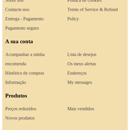
Sobre nós
Política de cookies
Contacte-nos
Terms of Service & Refund
Entrega - Pagamento
Policy
Pagamento seguro
A sua conta
Acompanhar a minha
Lista de desejos
encomenda
Os meus alertas
Histórico de compras
Endereços
Informação
My messages
Produtos
Preços reduzidos
Mais vendidos
Novos produtos