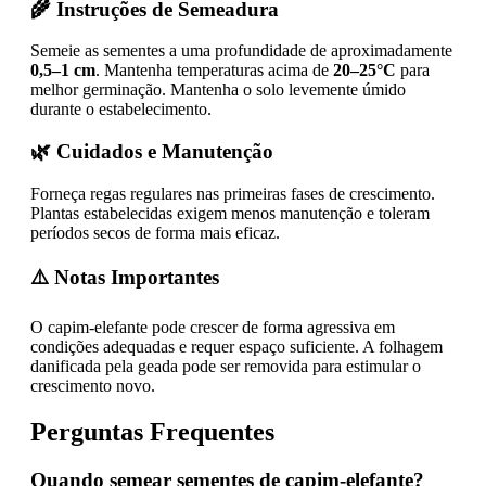
🌾 Instruções de Semeadura
Semeie as sementes a uma profundidade de aproximadamente
0,5–1 cm
. Mantenha temperaturas acima de
20–25°C
para
melhor germinação. Mantenha o solo levemente úmido
durante o estabelecimento.
🌿 Cuidados e Manutenção
Forneça regas regulares nas primeiras fases de crescimento.
Plantas estabelecidas exigem menos manutenção e toleram
períodos secos de forma mais eficaz.
⚠️ Notas Importantes
O capim-elefante pode crescer de forma agressiva em
condições adequadas e requer espaço suficiente. A folhagem
danificada pela geada pode ser removida para estimular o
crescimento novo.
Perguntas Frequentes
Quando semear sementes de capim-elefante?