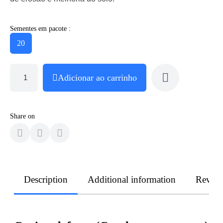
Sementes em pacote :
20
Adicionar ao carrinho
Share on
Description
Additional information
Revie