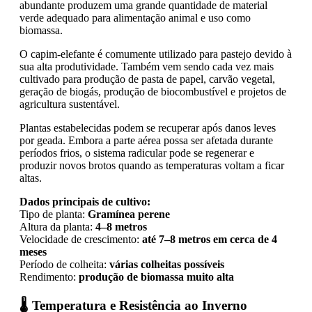
abundante produzem uma grande quantidade de material
verde adequado para alimentação animal e uso como
biomassa.
O capim-elefante é comumente utilizado para pastejo devido à
sua alta produtividade. Também vem sendo cada vez mais
cultivado para produção de pasta de papel, carvão vegetal,
geração de biogás, produção de biocombustível e projetos de
agricultura sustentável.
Plantas estabelecidas podem se recuperar após danos leves
por geada. Embora a parte aérea possa ser afetada durante
períodos frios, o sistema radicular pode se regenerar e
produzir novos brotos quando as temperaturas voltam a ficar
altas.
Dados principais de cultivo:
Tipo de planta:
Gramínea perene
Altura da planta:
4–8 metros
Velocidade de crescimento:
até 7–8 metros em cerca de 4
meses
Período de colheita:
várias colheitas possíveis
Rendimento:
produção de biomassa muito alta
🌡️ Temperatura e Resistência ao Inverno