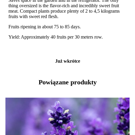
Saves space in the garden and in the refrigerator. The only
thing oversized is the flavor-rich and incredibly sweet fruit
meat. Compact plants produce plenty of 2 to 4,5 kilograms
fruits with sweet red flesh.
Fruits ripening in about 75 to 85 days.
Yield: Approximately 40 fruits per 30 meters row.
Już wkrótce
Powiązane produkty