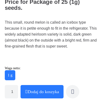
Price for Package of 25 (1g)
seeds.
This small, round melon is called an icebox type
because it is petite enough to fit in the refrigerator. This
widely adapted heirloom variety is solid, dark green
(almost black) on the outside with a bright red, firm and
fine-grained flesh that is super sweet.
Waga netto:
1 g
Dodaj do koszyka