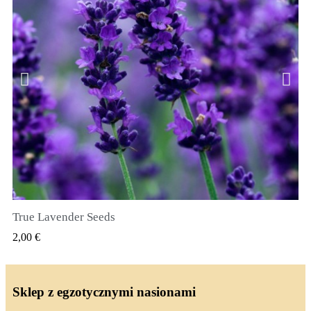
True Lavender Seeds
SZYBKI PODGLĄD
2,00 €
Sklep z egzotycznymi nasionami