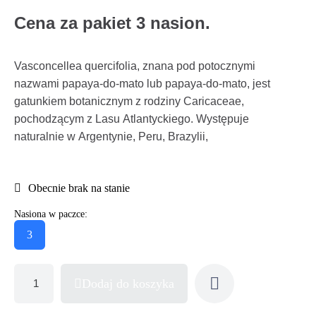
Cena za pakiet 3 nasion.
Vasconcellea quercifolia, znana pod potocznymi
nazwami papaya-do-mato lub papaya-do-mato, jest
gatunkiem botanicznym z rodziny Caricaceae,
pochodzącym z Lasu Atlantyckiego. Występuje
naturalnie w Argentynie, Peru, Brazylii,
Obecnie brak na stanie
Nasiona w paczce:
3
Dodaj do koszyka