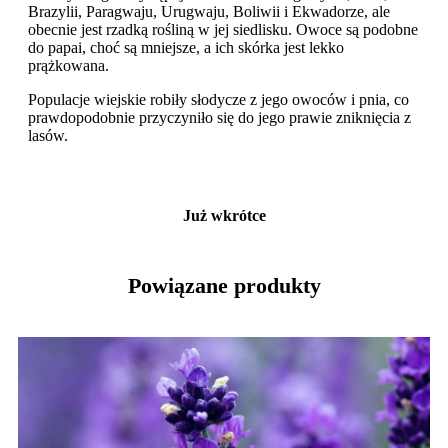
Brazylii, Paragwaju, Urugwaju, Boliwii i Ekwadorze, ale
obecnie jest rzadką rośliną w jej siedlisku. Owoce są podobne
do papai, choć są mniejsze, a ich skórka jest lekko
prążkowana.
Populacje wiejskie robiły słodycze z jego owoców i pnia, co
prawdopodobnie przyczyniło się do jego prawie zniknięcia z
lasów.
Już wkrótce
Powiązane produkty