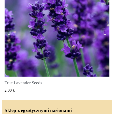
True Lavender Seeds
SZYBKI PODGLĄD
2,00 €
Sklep z egzotycznymi nasionami