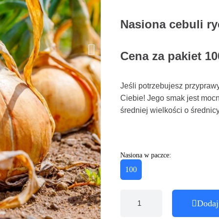
Nasiona cebuli ry
Cena za pakiet 10
Jeśli potrzebujesz przyprawy
Ciebie! Jego smak jest mocny
średniej wielkości o średnicy
Nasiona w paczce:
100
Dodaj