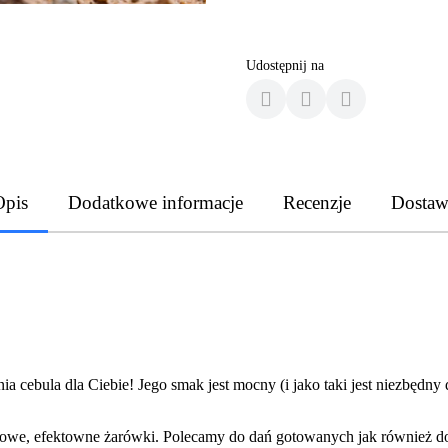
Udostępnij na
Opis
Dodatkowe informacje
Recenzje
Dostaw
nia cebula dla Ciebie! Jego smak jest mocny (i jako taki jest niezbędny
owe, efektowne żarówki. Polecamy do dań gotowanych jak również do ś