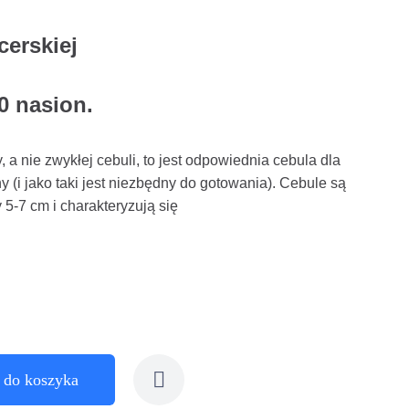
cerskiej
0 nasion.
, a nie zwykłej cebuli, to jest odpowiednia cebula dla
 (i jako taki jest niezbędny do gotowania). Cebule są
 5-7 cm i charakteryzują się
 do koszyka