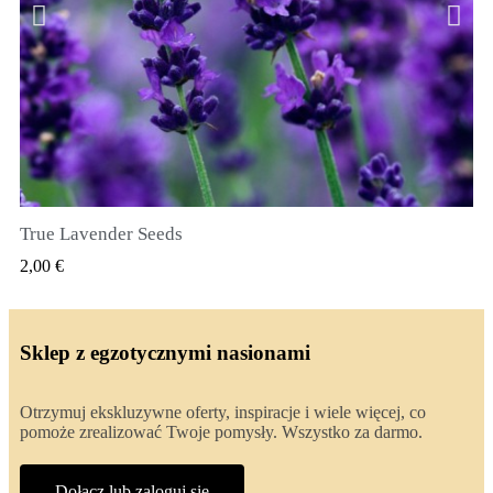
True Lavender Seeds
SZYBKI PODGLĄD
2,00 €
Sklep z egzotycznymi nasionami
Otrzymuj ekskluzywne oferty, inspiracje i wiele więcej, co
pomoże zrealizować Twoje pomysły. Wszystko za darmo.
Dołącz lub zaloguj się