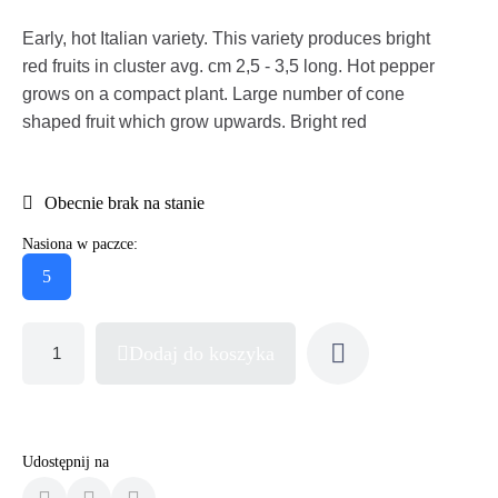
Early, hot Italian variety. This variety produces bright
red fruits in cluster avg. cm 2,5 - 3,5 long. Hot pepper
grows on a compact plant. Large number of cone
shaped fruit which grow upwards. Bright red
Obecnie brak na stanie
Nasiona w paczce:
5
Dodaj do koszyka
Udostępnij na