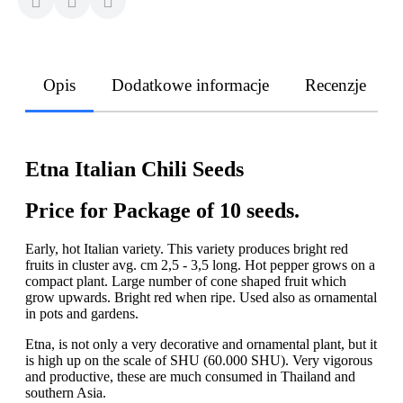
Opis
Dodatkowe informacje
Recenzje
Etna Italian Chili Seeds
Price for Package of 10 seeds.
Early, hot Italian variety. This variety produces bright red
fruits in cluster avg. cm 2,5 - 3,5 long. Hot pepper grows on a
compact plant. Large number of cone shaped fruit which
grow upwards. Bright red when ripe. Used also as ornamental
in pots and gardens.
Etna, is not only a very decorative and ornamental plant, but it
is high up on the scale of SHU (60.000 SHU). Very vigorous
and productive, these are much consumed in Thailand and
southern Asia.