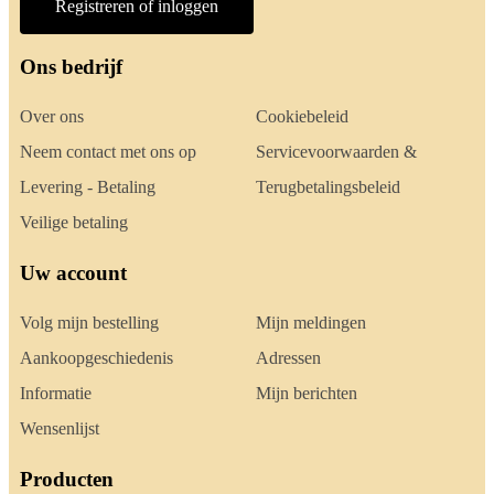
Registreren of inloggen
Ons bedrijf
Over ons
Cookiebeleid
Neem contact met ons op
Servicevoorwaarden &
Levering - Betaling
Terugbetalingsbeleid
Veilige betaling
Uw account
Volg mijn bestelling
Mijn meldingen
Aankoopgeschiedenis
Adressen
Informatie
Mijn berichten
Wensenlijst
Producten