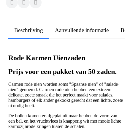
Beschrijving
Aanvullende informatie
Beoo
Rode Karmen Uienzaden
Prijs voor een pakket van 50 zaden.
Carmen rode uien worden soms "Spaanse uien" of "salade-
uien" genoemd. Carmen rode uien hebben een extreem
delicate, zoete smaak die het perfect maakt voor salades,
hamburgers of elk ander gekookt gerecht dat een lichte, zoete
ui nodig heeft.
De bollen komen er afgeplat uit maar hebben de vorm van
een bal, en het vruchtvlees is knapperig wit met mooie lichte
karmozijnrode kringen tussen de schalen.