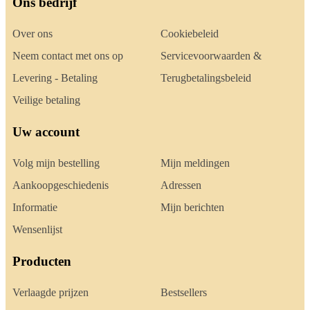
Ons bedrijf
Over ons
Cookiebeleid
Neem contact met ons op
Servicevoorwaarden &
Levering - Betaling
Terugbetalingsbeleid
Veilige betaling
Uw account
Volg mijn bestelling
Mijn meldingen
Aankoopgeschiedenis
Adressen
Informatie
Mijn berichten
Wensenlijst
Producten
Verlaagde prijzen
Bestsellers