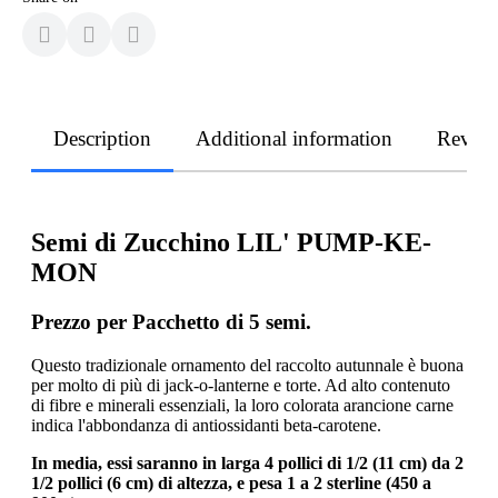
Description
Additional information
Revie
Semi di Zucchino LIL' PUMP-KE-
MON
Prezzo per Pacchetto di 5 semi.
Questo tradizionale ornamento del raccolto autunnale è buona
per molto di più di jack-o-lanterne e torte. Ad alto contenuto
di fibre e minerali essenziali, la loro colorata arancione carne
indica l'abbondanza di antiossidanti beta-carotene.
In media, essi saranno in larga 4 pollici di 1/2 (11 cm) da 2
1/2 pollici (6 cm) di altezza, e pesa 1 a 2 sterline (450 a