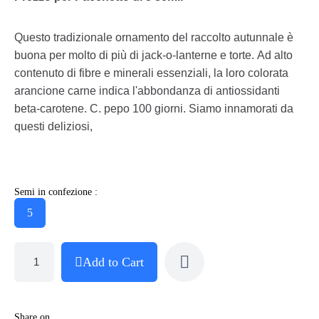
Questo tradizionale ornamento del raccolto autunnale è
buona per molto di più di jack-o-lanterne e torte. Ad alto
contenuto di fibre e minerali essenziali, la loro colorata
arancione carne indica l'abbondanza di antiossidanti
beta-carotene. C. pepo 100 giorni. Siamo innamorati da
questi deliziosi,
Semi in confezione :
5
Add to Cart
Share on