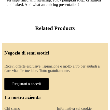
servings filled with steaming, spicy pumpkin soup, or stuffed
and baked. And what an enticing presentation!
Related Products
Negozio di semi esotici
Ricevi offerte esclusive, ispirazione e molto altro per aiutarti a
dare vita alle tue idee. Tutto gratuitamente.
Registrati o accedi
La nostra azienda
Chi siamo
Informativa sui cookie