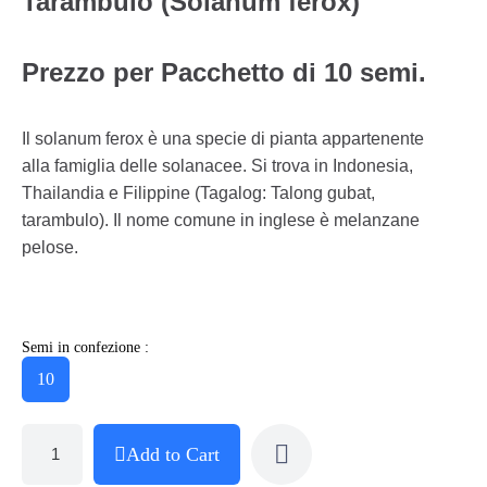
Tarambulo (Solanum ferox)
Prezzo per Pacchetto di 10 semi.
Il solanum ferox è una specie di pianta appartenente
alla famiglia delle solanacee. Si trova in Indonesia,
Thailandia e Filippine (Tagalog: Talong gubat,
tarambulo). Il nome comune in inglese è melanzane
pelose.
Semi in confezione :
10
Add to Cart