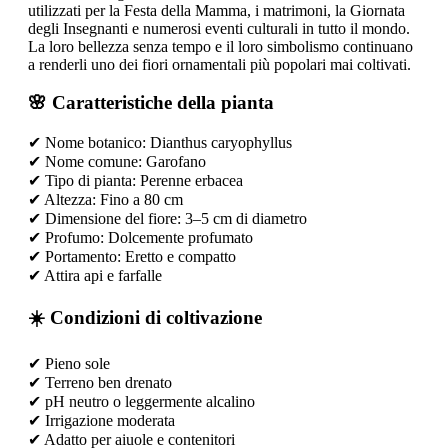
utilizzati per la Festa della Mamma, i matrimoni, la Giornata
degli Insegnanti e numerosi eventi culturali in tutto il mondo.
La loro bellezza senza tempo e il loro simbolismo continuano
a renderli uno dei fiori ornamentali più popolari mai coltivati.
🌸 Caratteristiche della pianta
✔ Nome botanico: Dianthus caryophyllus
✔ Nome comune: Garofano
✔ Tipo di pianta: Perenne erbacea
✔ Altezza: Fino a 80 cm
✔ Dimensione del fiore: 3–5 cm di diametro
✔ Profumo: Dolcemente profumato
✔ Portamento: Eretto e compatto
✔ Attira api e farfalle
☀️ Condizioni di coltivazione
✔ Pieno sole
✔ Terreno ben drenato
✔ pH neutro o leggermente alcalino
✔ Irrigazione moderata
✔ Adatto per aiuole e contenitori