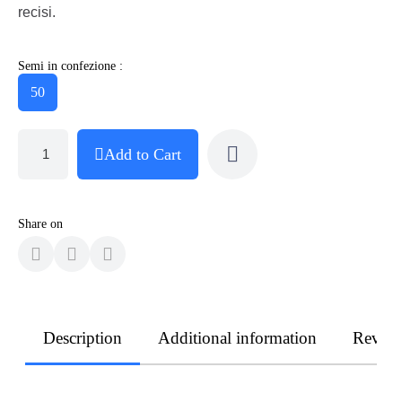
recisi.
Semi in confezione :
50
Add to Cart
Share on
Description
Additional information
Revie