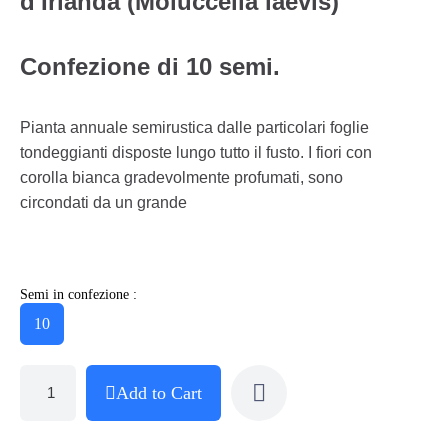
d'Irlanda (Moluccella laevis)
Confezione di 10 semi.
Pianta annuale semirustica dalle particolari foglie
tondeggianti disposte lungo tutto il fusto. I fiori con
corolla bianca gradevolmente profumati, sono
circondati da un grande
Semi in confezione :
10
Add to Cart