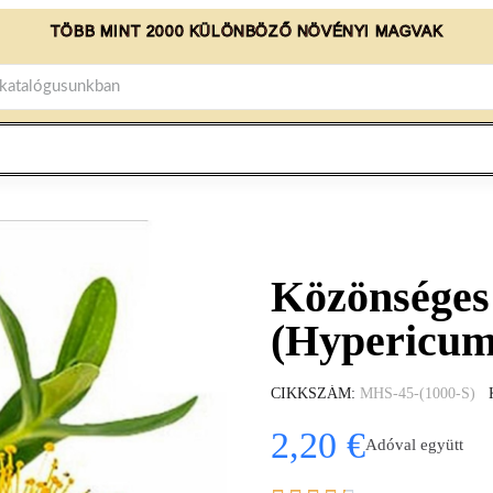
TÖBB MINT 2000 KÜLÖNBÖZŐ NÖVÉNYI MAGVAK
Közönséges
(Hypericum
CIKKSZÁM
MHS-45-(1000-S)
2,20 €
Adóval együtt