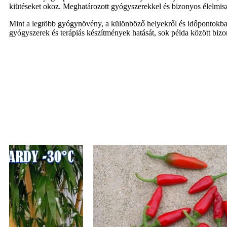
kiütéseket okoz. Meghatározott gyógyszerekkel és bizonyos élelmisz
Mint a legtöbb gyógynövény, a különböző helyekről és időpontokba
gyógyszerek és terápiás készítmények hatását, sok példa között bizo