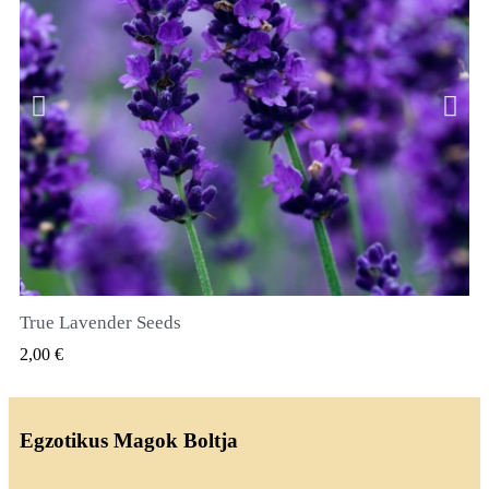
True Lavender Seeds
GYORSNÉZET
2,00 €
Egzotikus Magok Boltja