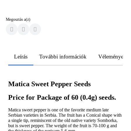
Megosztás a(z)
Leírás
További információk
Vélemények
Matica Sweet Pepper Seeds
Price for Package of 60 (0.4g) seeds.
Matica sweet pepper is one of the favorite medium late
Serbian varieties in Serbia. The fruit has a Conical shape with
a single tip, reminiscent of the old native variety Somborka,
but is sweet pepper. The weight of the fruit is 70-100 g and
the thickness of the pericarp 5-6 mm.