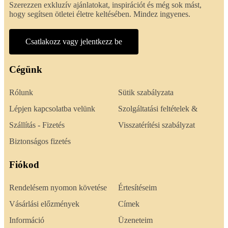
Szerezzen exkluzív ajánlatokat, inspirációt és még sok mást,
hogy segítsen ötletei életre keltésében. Mindez ingyenes.
Csatlakozz vagy jelentkezz be
Cégünk
Rólunk
Sütik szabályzata
Lépjen kapcsolatba velünk
Szolgáltatási feltételek &
Szállítás - Fizetés
Visszatérítési szabályzat
Biztonságos fizetés
Fiókod
Rendelésem nyomon követése
Értesítéseim
Vásárlási előzmények
Címek
Információ
Üzeneteim