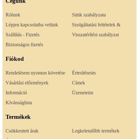
Cégünk
Rólunk
Sütik szabályzata
Lépjen kapcsolatba velünk
Szolgáltatási feltételek &
Szállítás - Fizetés
Visszatérítési szabályzat
Biztonságos fizetés
Fiókod
Rendelésem nyomon követése
Értesítéseim
Vásárlási előzmények
Címek
Információ
Üzeneteim
Kívánságlista
Termékek
Csökkentett árak
Legkelendőbb termékek