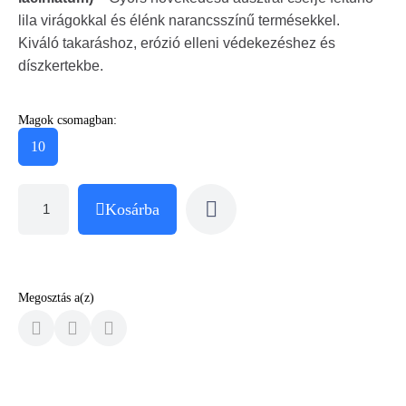
lila virágokkal és élénk narancsszínű termésekkel.
Kiváló takaráshoz, erózió elleni védekezéshez és
díszkertekbe.
Magok csomagban:
10
Kosárba
Megosztás a(z)