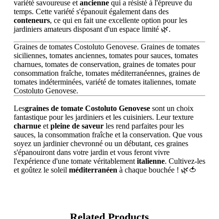
variété savoureuse et
ancienne
qui a résisté à l'épreuve du
temps. Cette variété s'épanouit également dans des
conteneurs
, ce qui en fait une excellente option pour les
jardiniers amateurs disposant d'un espace limité 🌿.
Graines de tomates Costoluto Genovese. Graines de tomates
siciliennes, tomates anciennes, tomates pour sauces, tomates
charnues, tomates de conservation, graines de tomates pour
consommation fraîche, tomates méditerranéennes, graines de
tomates indéterminées, variété de tomates italiennes, tomate
Costoluto Genovese.
Les
graines de tomate Costoluto Genovese
sont un choix
fantastique pour les jardiniers et les cuisiniers. Leur texture
charnue
et
pleine de saveur
les rend parfaites pour les
sauces, la consommation fraîche et la conservation. Que vous
soyez un jardinier chevronné ou un débutant, ces graines
s'épanouiront dans votre jardin et vous feront vivre
l'expérience d'une tomate véritablement
italienne
. Cultivez-les
et goûtez le soleil
méditerranéen
à chaque bouchée ! 🌿🍅
Related Products