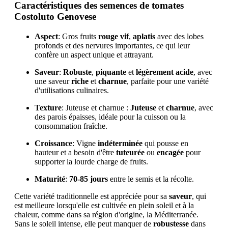
Caractéristiques des semences de tomates
Costoluto Genovese
Aspect
: Gros fruits
rouge vif
,
aplatis
avec des lobes
profonds et des nervures importantes, ce qui leur
confère un aspect unique et attrayant.
Saveur
:
Robuste
,
piquante
et
légèrement acide
, avec
une saveur
riche
et
charnue
, parfaite pour une variété
d'utilisations culinaires.
Texture
: Juteuse et charnue :
Juteuse
et
charnue
, avec
des parois épaisses, idéale pour la cuisson ou la
consommation fraîche.
Croissance
: Vigne
indéterminée
qui pousse en
hauteur et a besoin d'être
tuteurée
ou
encagée
pour
supporter la lourde charge de fruits.
Maturité
:
70-85 jours
entre le semis et la récolte.
Cette variété traditionnelle est appréciée pour sa
saveur
, qui
est meilleure lorsqu'elle est cultivée en plein soleil et à la
chaleur, comme dans sa région d'origine, la Méditerranée.
Sans le soleil intense, elle peut manquer de
robustesse
dans