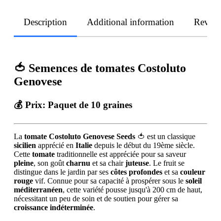
Description
Additional information
Revie
🍅 Semences de tomates Costoluto
Genovese
💰
Prix
: Paquet de 10 graines
La
tomate Costoluto Genovese Seeds
🍅 est un classique
sicilien
apprécié en
Italie
depuis le début du 19ème siècle.
Cette
tomate
traditionnelle est appréciée pour sa saveur
pleine
, son goût
charnu
et sa chair
juteuse
. Le fruit se
distingue dans le jardin par ses
côtes profondes
et sa
couleur
rouge
vif. Connue pour sa capacité à prospérer sous le
soleil
méditerranéen
, cette variété pousse jusqu'à 200 cm de haut,
nécessitant un peu de soin et de soutien pour gérer sa
croissance indéterminée
.