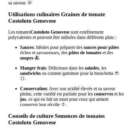
sa saveur. 🌞
Utilisations culinaires Graines de tomate
Costoluto Genovese
Les tomates
Costoluto Genovese
sont extrêmement
polyvalentes et peuvent être utilisées dans différents plats :
Sauces
: Idéales pour préparer des
sauces pour pâtes
riches et savoureuses, des
pâtes de tomates
et des
soupes
🍝.
Manger frais
: Délicieuse dans les
salades
, les
sandwichs
ou comme garniture pour la bruschetta 🍅
🍞.
Conservation
: Avec son acidité élevée et sa saveur
pleine, cette variété est parfaite pour les
conserves
et les
jus
, ce qui en fait un must pour ceux qui aiment
conserver leur récolte 🏺.
Conseils de culture Semences de tomates
Costoluto Genovese