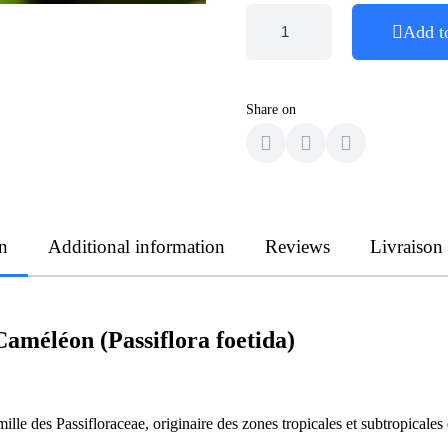
Add t
Share on
n
Additional information
Reviews
Livraison
Caméléon (Passiflora foetida)
famille des Passifloraceae, originaire des zones tropicales et subtropical