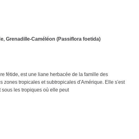
de, Grenadille-Caméléon (Passiflora foetida)
ore fétide, est une liane herbacée de la famille des
s zones tropicales et subtropicales d'Amérique. Elle s'est
sous les tropiques où elle peut