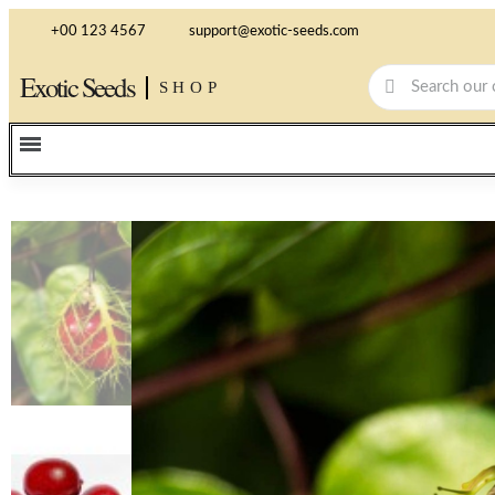
+00 123 4567
support@exotic-seeds.com
Exotic Seeds
SHOP