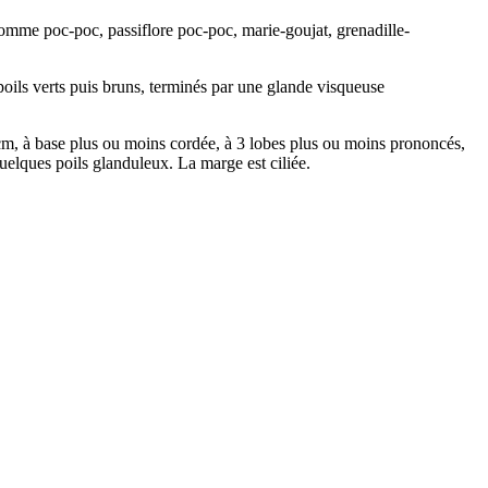
mme poc-poc, passiflore poc-poc, marie-goujat, grenadille-
 poils verts puis bruns, terminés par une glande visqueuse
 cm, à base plus ou moins cordée, à 3 lobes plus ou moins prononcés,
quelques poils glanduleux. La marge est ciliée.