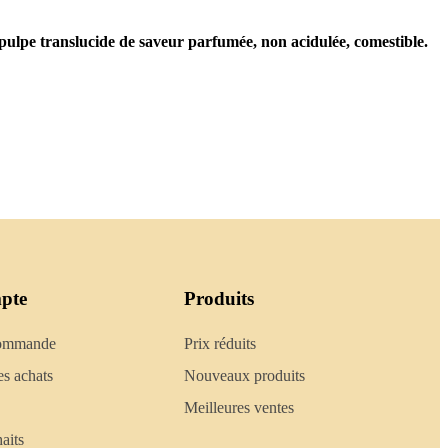
pulpe translucide de saveur parfumée, non acidulée, comestible.
pte
Produits
commande
Prix réduits
es achats
Nouveaux produits
Meilleures ventes
aits