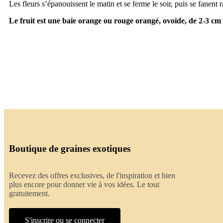
Les fleurs s’épanouissent le matin et se ferme le soir, puis se fanent
Le fruit est une baie orange ou rouge orangé, ovoïde, de 2-3 c
Boutique de graines exotiques
Recevez des offres exclusives, de l'inspiration et bien
plus encore pour donner vie à vos idées. Le tout
gratuitement.
S'inscrire ou se connecter