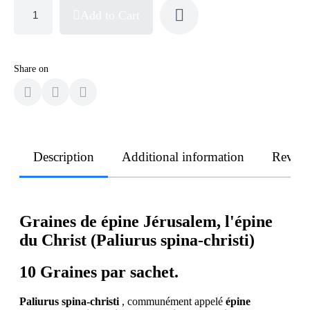
Add to Cart
Share on
Description
Additional information
Revie
Graines de épine Jérusalem, l'épine
du Christ (Paliurus spina-christi)
10 Graines par sachet.
Paliurus spina-christi
, communément appelé
épine