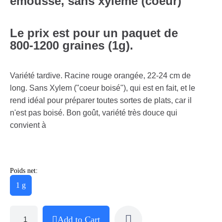
émoussé, sans xylème (coeur)
Le prix est pour un paquet de
800-1200 graines (1g).
Variété tardive. Racine rouge orangée, 22-24 cm de
long. Sans Xylem ("coeur boisé"), qui est en fait, et le
rend idéal pour préparer toutes sortes de plats, car il
n'est pas boisé. Bon goût, variété très douce qui
convient à
Poids net:
1 g
Add to Cart