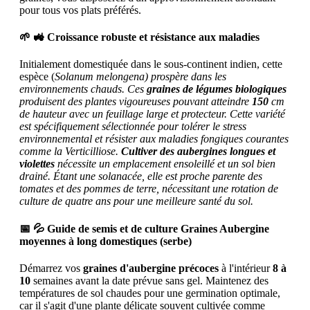
pour tous vos plats préférés.
🌱 🚜 Croissance robuste et résistance aux maladies
Initialement domestiquée dans le sous-continent indien, cette
espèce (
Solanum melongena) prospère dans les
environnements chauds. Ces
graines de légumes biologiques
produisent des plantes vigoureuses pouvant atteindre
150
cm
de hauteur avec un feuillage large et protecteur. Cette variété
est spécifiquement sélectionnée pour tolérer le stress
environnemental et résister aux maladies fongiques courantes
comme la Verticilliose.
Cultiver des aubergines longues et
violettes
nécessite un emplacement ensoleillé et un sol bien
drainé. Étant une solanacée, elle est proche parente des
tomates et des pommes de terre, nécessitant une rotation de
culture de quatre ans pour une meilleure santé du sol.
📅 💦 Guide de semis et de culture
Graines Aubergine
moyennes à long domestiques (serbe)
Démarrez vos
graines d'aubergine précoces
à l'intérieur
8 à
10
semaines avant la date prévue sans gel. Maintenez des
températures de sol chaudes pour une germination optimale,
car il s'agit d'une plante délicate souvent cultivée comme