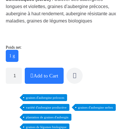
longues et violettes, graines d'aubergine précoces,
aubergine à haut rendement, aubergine résistante aux
maladies, graines de légumes biologiques
Poids net:
1 g
Add to Cart
graines d'aubergine précoces
variété d'aubergine productive
graines d'aubergine serbes
plantation de graines d'aubergin
graines de légumes biologique