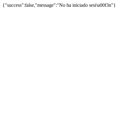
{"success":false,"message":"No ha iniciado sesi\u00f3n"}