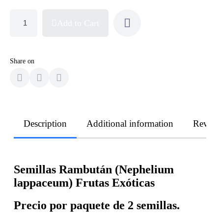
Add to Cart
Share on
Description
Additional information
Revie
Semillas Rambután (Nephelium
lappaceum) Frutas Exóticas
Precio por paquete de 2 semillas.