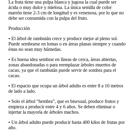
La fruta tiene una pulpa blanca y jugosa la cual puede ser
ácida o muy dulce y mielosa. La única semilla de color
marrón tiene 2-3 cm de longitud y es venenosa, por lo que no
debe ser consumida con la pulpa del fruto.
Producción
• El árbol de rambután crece y produce mejor al pleno sol.
Puede sembrarse en lomas o en áreas planas siempre y cuando
éstas no sean muy húmedas.
• Es buena idea sembrar en líneas de cerca, áreas abiertas,
zonas abandonadas o para reemplazar árboles muertos de
cacao, ya que el rambután puede servir de sombra para el
cacao.
• El espacio que ocupa un árbol adulto es entre 8 a 10 metros
de lado a lado.
• Solo el árbol “hembra”, que es bisexual, produce frutos y
empieza a producir entre 4 y 6 años. Se deben eliminar o
injertar la mayoría de árboles machos.
• Un árbol adulto puede producir hasta 400 kilos de frutas por
año.