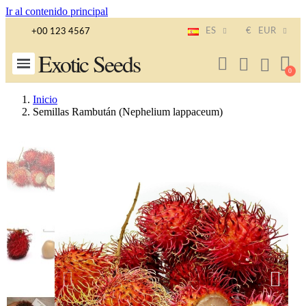
Ir al contenido principal
ES
€
EUR
+00 123 4567
Exotic Seeds
Inicio
Semillas Rambután (Nephelium lappaceum)