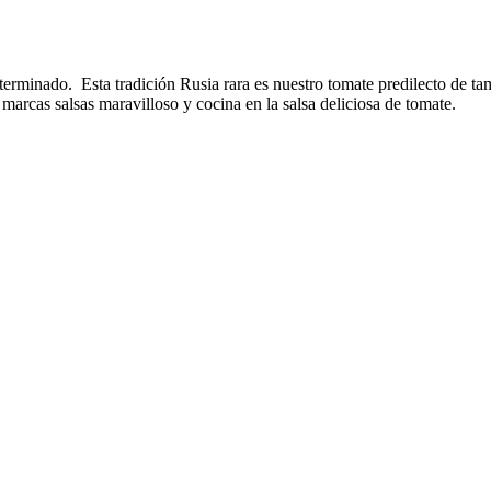
rminado. Esta tradición Rusia rara es nuestro tomate predilecto de tam
marcas salsas maravilloso y cocina en la salsa deliciosa de tomate.