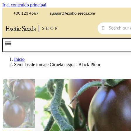
Ir al contenido principal
+00 123 4567
support@exotic-seeds.com
Exotic Seeds
SHOP
Inicio
Semillas de tomate Ciruela negra - Black Plum