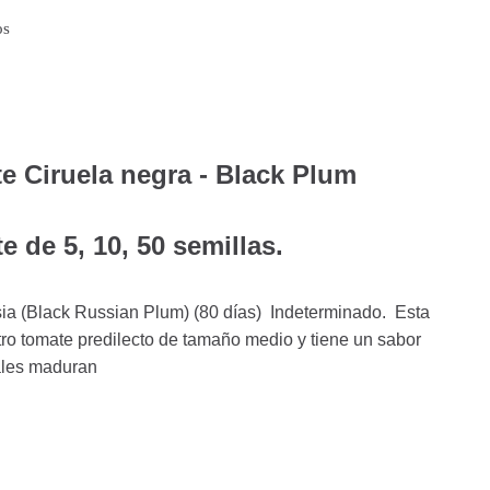
os
e Ciruela negra - Black Plum
e de 5, 10, 50 semillas.
ia (Black Russian Plum) (80 días) Indeterminado. Esta
tro tomate predilecto de tamaño medio y tiene un sabor
vales maduran