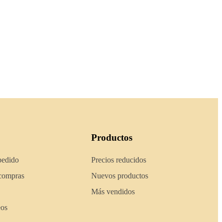
Productos
pedido
Precios reducidos
 compras
Nuevos productos
Más vendidos
eos